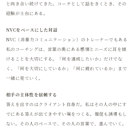
と向き合い続けてきた。コーチとして話をきくとき、その
経験が土台にある。
NVCをベースにした対話
NVC（非暴力コミュニケーション）のトレーナーでもある
私のコーチングは、言葉の奥にある感情とニーズに耳を傾
けることを大切にする。「何を達成したいか」だけでな
く、「何を大切にしているか」「何に疲れているか」まで
一緒に見ていく。
相手の主体性を信頼する
答えを出すのはクライアント自身だ。私はその人の中にす
でにある答えが出てきやすい場をつくる。催促も誘導もし
ない。その人のペースで、その人の言葉で、進んでいく。