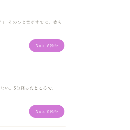
？」 そのひと言がすでに、彼ら
Noteで読む
まない。5分経ったところで、
Noteで読む