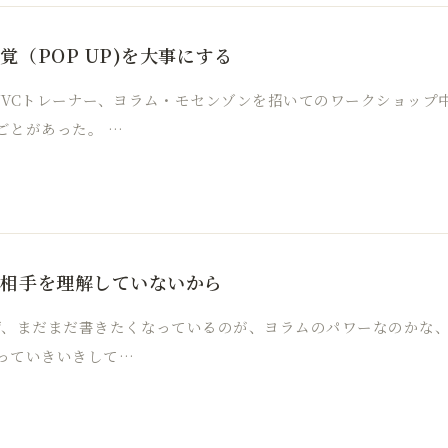
（POP UP)を大事にする
NVCトレーナー、ヨラム・モセンゾンを招いてのワークショップ
ごとがあった。 …
、相手を理解していないから
ず、まだまだ書きたくなっているのが、ヨラムのパワーなのかな、
わっていきいきして…