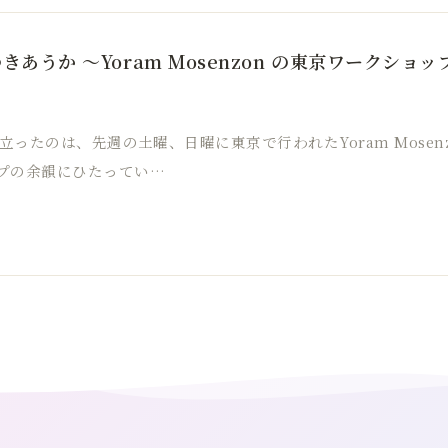
きあうか ～Yoram Mosenzon の東京ワークショップ C
立ったのは、先週の土曜、日曜に東京で行われたYoram Mosen
プの余韻にひたってい…