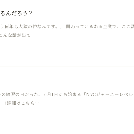
まるんだろう？
もう何年も犬猿の仲なんです。」 関わっているある企業で、ここ
こんな話が出て…
での練習の日だった。 6月1日から始まる「NVCジャーニーレベル
 （詳細はこちら…