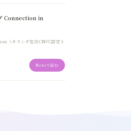
onnection in
zon（オランダ在住CNVC認定ト
Noteで読む