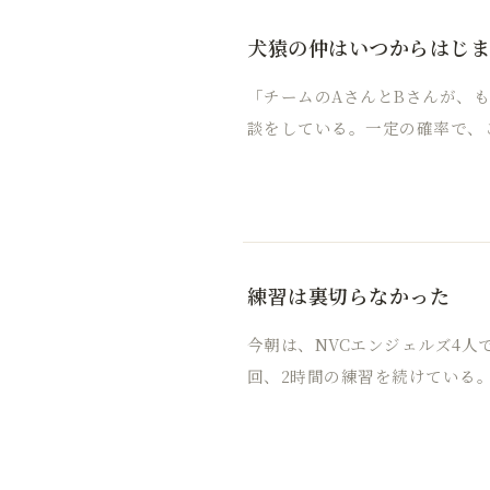
犬猿の仲はいつからはじ
「チームのAさんとBさんが、
談をしている。一定の確率で、
練習は裏切らなかった
今朝は、NVCエンジェルズ4人
回、2時間の練習を続けている。