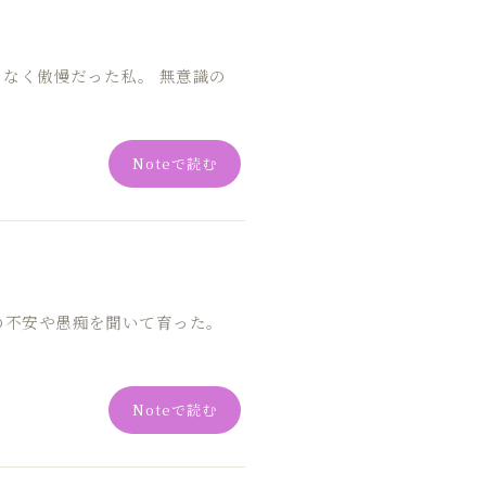
もなく傲慢だった私。 無意識の
Noteで読む
の不安や愚痴を聞いて育った。
Noteで読む