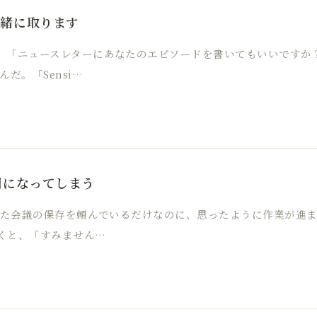
一緒に取ります
。「ニュースレターにあなたのエピソードを書いてもいいですか
だ。「Sensi…
司になってしまう
しした会議の保存を頼んでいるだけなのに、思ったように作業が進
くと、「すみません…