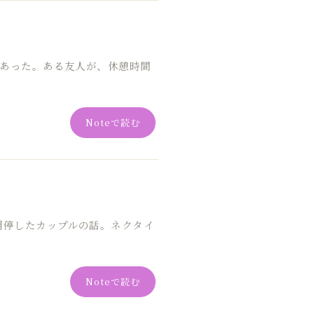
があった。ある友人が、休憩時間
Noteで読む
調停したカップルの話。ネクタイ
Noteで読む