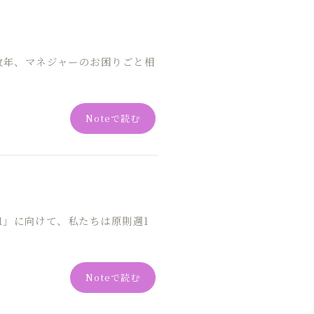
数年、マネジャーのお困りごと相
Noteで読む
1」に向けて、私たちは原則週1
Noteで読む