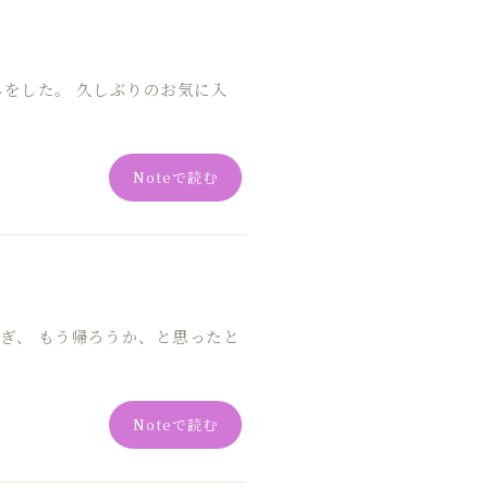
みをした。 久しぶりのお気に入
Noteで読む
ぎ、 もう帰ろうか、と思ったと
Noteで読む