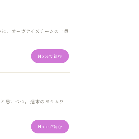
中に、オーガナイズチームの一員
Noteで読む
と思いつつ。 週末のヨラムワ
Noteで読む