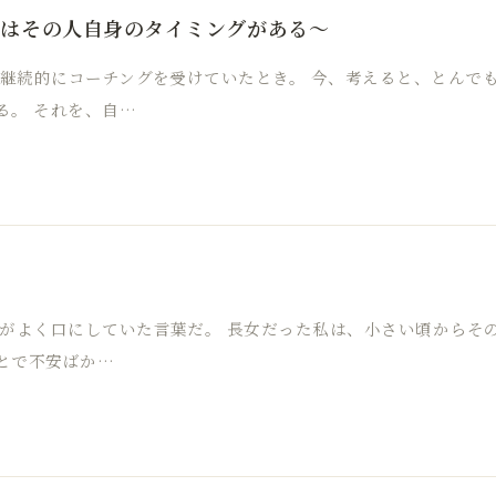
にはその人自身のタイミングがある～
、継続的にコーチングを受けていたとき。 今、考えると、とんで
る。 それを、自…
母がよく口にしていた言葉だ。 長女だった私は、小さい頃からそ
とで不安ばか…