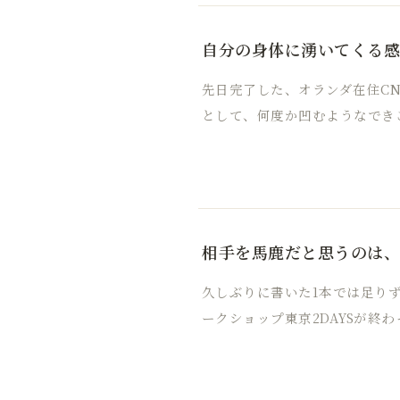
自分の身体に湧いてくる感覚
先日完了した、オランダ在住C
として、何度か凹むようなでき
相手を馬鹿だと思うのは
久しぶりに書いた1本では足り
ークショップ東京2DAYSが終