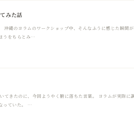
いてみた話
」 沖縄のヨラムのワークショップ中、そんなふうに感じた瞬間
ほうをちらとみ…
聞いてきたのに、今回ようやく腑に落ちた言葉。 ヨラムが実際に
なっていた。 …